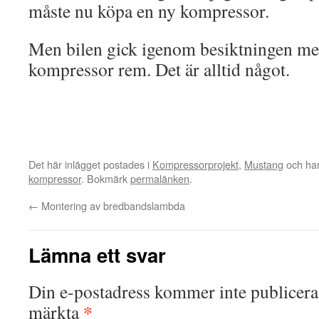
måste nu köpa en ny kompressor.
Men bilen gick igenom besiktningen m
kompressor rem. Det är alltid något.
Det här inlägget postades i
Kompressorprojekt
,
Mustang
och har
kompressor
. Bokmärk
permalänken
.
←
Montering av bredbandslambda
Lämna ett svar
Din e-postadress kommer inte publicera
*
märkta