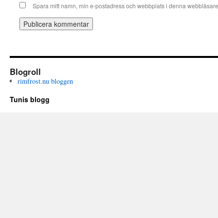
Spara mitt namn, min e-postadress och webbplats i denna webbläsare t
Blogroll
rimfrost.nu bloggen
Tunis blogg