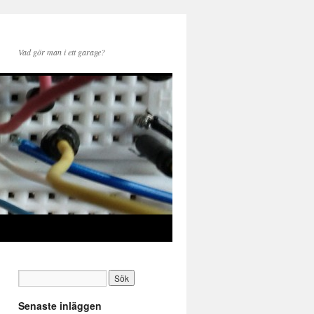
Vad gör man i ett garage?
Senaste inläggen