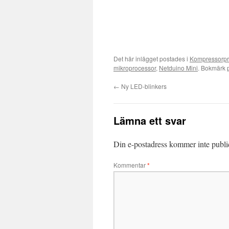
Det här inlägget postades i
Kompressorpr
mikroprocessor
,
Netduino Mini
. Bokmärk
←
Ny LED-blinkers
Lämna ett svar
Din e-postadress kommer inte publi
Kommentar
*