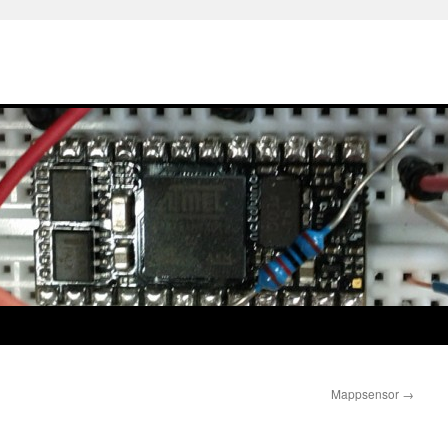
Mappsensor
→