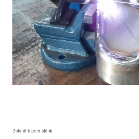
Bokmärk
permalänk
.