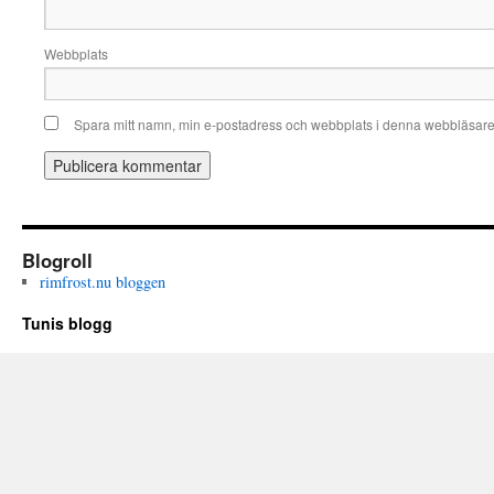
Webbplats
Spara mitt namn, min e-postadress och webbplats i denna webbläsare t
Blogroll
rimfrost.nu bloggen
Tunis blogg